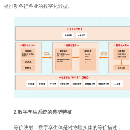
显推动各行各业的数字化转型。
2.数字孪生系统的典型特征
等价映射：数字孪生体是对物理实体的等价描述，