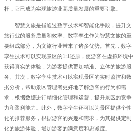
杆，它已成为实现旅游业高质量发展的重要引擎。
智慧文旅是指通过数字技术和智能化手段，提升文
旅行业的服务质量和效率。数字孪生作为智慧文旅的重
要组成部分，为文旅行业带来了诸多优势。首先，数字
孪生技术可以实现景区的1:1还原，使游客在虚拟环境中
获得真实的体验，为游客提供更加精准、立体的旅游服
务。其次，数字孪生技术可以实现景区的实时监控和数
据分析，帮助景区管理者更好地了解游客的行为和需
求，根据数据进行精细化管理和运营，提升景区的竞争
力和盈利能力。此外，数字孪生还可以为景区提供个性
化的推荐服务，根据游客的兴趣和需求，为其提供定制
化的旅游体验，增加游客的满意度和忠诚度。