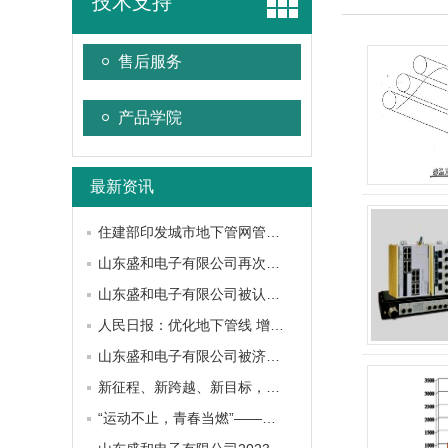
技术支持
售后服务
产品学院
最新资讯
住建部印发城市地下管网管廊“两重”建设可复制政策机制清单(第一批)
山东盛和电子有限公司再次被认定为“高新技术企业”
山东盛和电子有限公司被认定为山东省瞪羚企业
人民日报：优化地下管线 增强城市韧性
山东盛和电子有限公司被济南市工信局认定为瞪羚企业
新征程、新跨越、新目标，山东盛和电子有限公司召开2023年度总结表彰大会
“运动不止，青春当燃”——山东盛和电子有限公司第一届篮球比赛圆满结束！