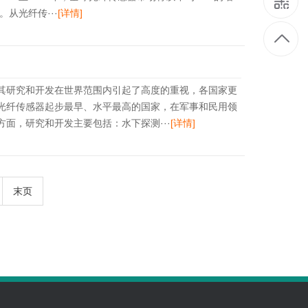
。从光纤传···
[详情]
其研究和开发在世界范围内引起了高度的重视，各国家更
光纤传感器起步最早、水平最高的国家，在军事和民用领
面，研究和开发主要包括：水下探测···
[详情]
末页