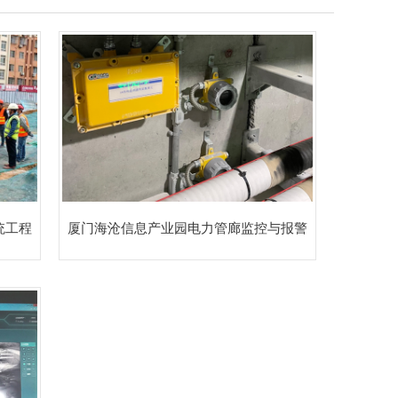
统工程
厦门海沧信息产业园电力管廊监控与报警
工程