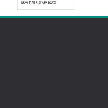
88号龙翔大厦A座402室
产品中心
新闻资讯
案例展示
工业物联网
公司新闻
城市综合管廊
数字孪生
行业新闻
高压线路在线监
工业控制
变电站在线监测
专用设备
配电网在线监测
数字孪生系统