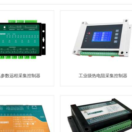
电参数远程采集控制器
工业级热电阻采集控制器