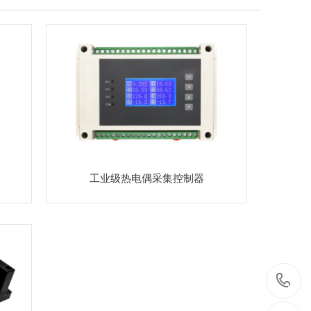
工业级热电偶采集控制器
1