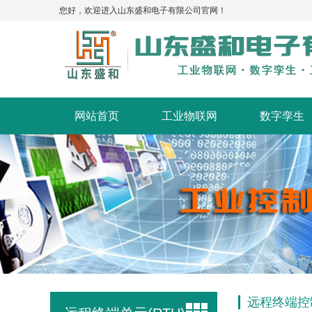
您好，欢迎进入山东盛和电子有限公司官网！
网站首页
工业物联网
数字孪生
远程终端控