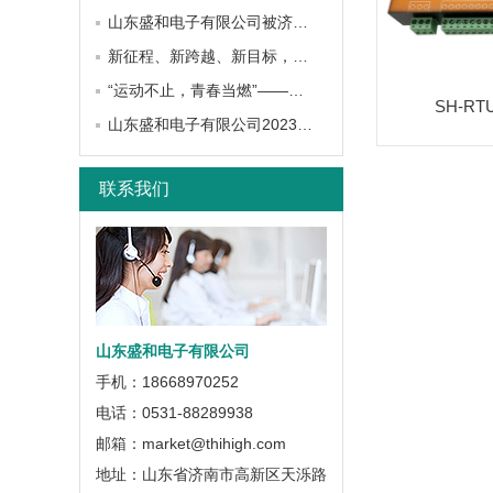
山东盛和电子有限公司被济南市工信局认定为瞪羚企业
新征程、新跨越、新目标，山东盛和电子有限公司召开2023年度总结表彰大会
“运动不止，青春当燃”——山东盛和电子有限公司第一届篮球比赛圆满结束！
SH-R
山东盛和电子有限公司2023年年中研讨会圆满召开
联系我们
山东盛和电子有限公司
手机：18668970252
电话：0531-88289938
邮箱：market@thihigh.com
地址：山东省济南市高新区天泺路