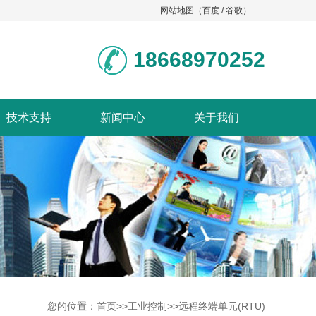
网站地图
（
百度
/
谷歌
）
18668970252
技术支持
新闻中心
关于我们
您的位置：
首页
>>
工业控制
>>
远程终端单元(RTU)