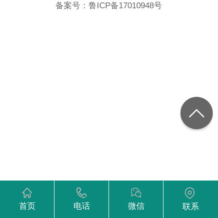
备案号：
鲁ICP备17010948号
首页
电话
微信
联系