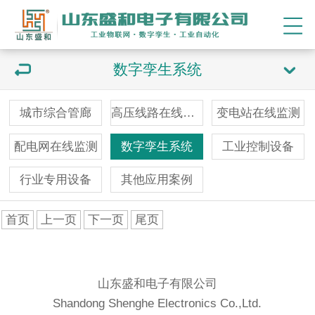
数字孪生系统
城市综合管廊
高压线路在线监测
变电站在线监测
配电网在线监测
数字孪生系统
工业控制设备
行业专用设备
其他应用案例
首页
上一页
下一页
尾页
山东盛和电子有限公司
Shandong Shenghe Electronics Co.,Ltd.